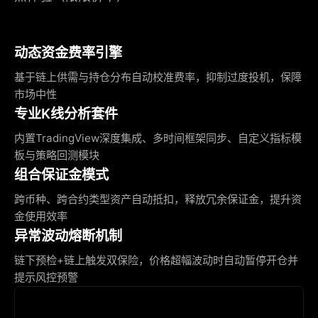
动态资金费率引擎
基于链上供需与持仓分布自动校准费率，抑制过度投机，保障
市场中性
专业K线分析套件
内置TradingView深度集成、多时间框架同步、自定义指标模
板与策略回测模块
组合保证金模式
跨币种、跨合约类型资产自动抵扣，释放冗余保证金，提升资
金使用效率
异常波动熔断机制
链下预检+链上触发双保险，价格超幅波动时自动暂停开仓并
提示风控预警