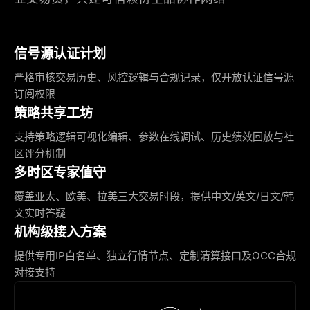
信号源认证计划
严格审核交易历史、风控逻辑与合规记录，仅开放认证信号源
订阅权限
策略共享工坊
支持策略逻辑可视化编辑、参数在线调试、历史绩效回放与社
区评分机制
多时区专家值守
覆盖亚太、欧美、拉美三大交易时段，提供中文/英文/日文/韩
文实时答疑
机构级接入方案
提供专用IP白名单、独立行情节点、定制清算接口及OCC合规
对接支持