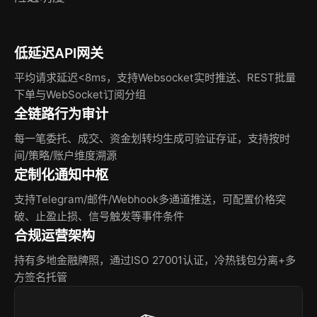
低延迟API网关
平均请求延迟<8ms，支持Websocket实时推送、REST批量
下单与WebSocket订阅分组
全链路行为审计
每一笔委托、成交、资金划转均生成可验证存证，支持按时
间/策略/账户维度溯源
定制化通知中枢
支持Telegram/邮件/Webhook多通道推送，可配置价格突
破、止盈止损、信号触发等事件条件
合规运营架构
持有多地金融牌照，通过ISO 27001认证，冷热钱包分离+多
方签名托管