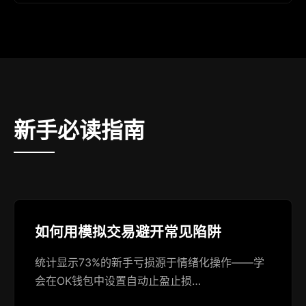
新手必读指南
如何用模拟交易避开常见陷阱
统计显示73%的新手亏损源于情绪化操作——学
会在OK钱包中设置自动止盈止损…