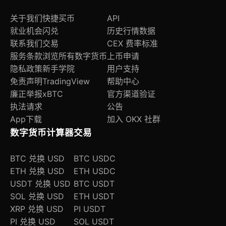
关于我们
快捷买币
API
就业机会
闪兑
历史行情数据
联系我们
交易
CEX 费率标准
服务条款
浏览所有数字货币
上币申请
隐私政策
新手学院
用户支持
免责声明
TradingView
帮助中心
廉正举报
xBTC
官方渠道验证
执法请求
公告
App下载
加入 OKX 社群
数字货币计算器
交易
BTC 兑换 USD
BTC USDC
ETH 兑换 USD
ETH USDC
USDT 兑换 USD
BTC USDT
SOL 兑换 USD
ETH USDT
XRP 兑换 USD
PI USDT
PI 兑换 USD
SOL USDT