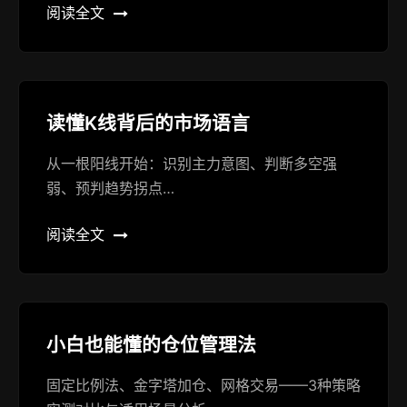
阅读全文
读懂K线背后的市场语言
从一根阳线开始：识别主力意图、判断多空强
弱、预判趋势拐点…
阅读全文
小白也能懂的仓位管理法
固定比例法、金字塔加仓、网格交易——3种策略