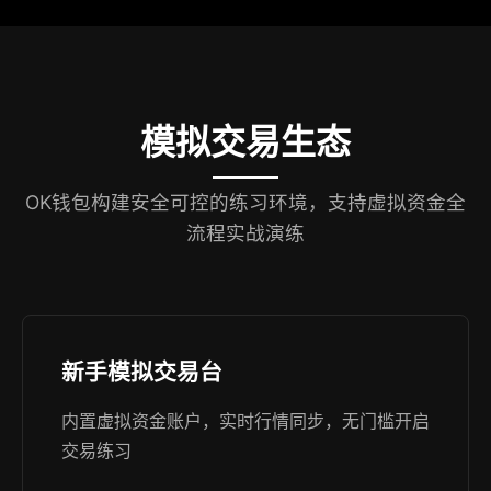
模拟交易生态
OK钱包构建安全可控的练习环境，支持虚拟资金全
流程实战演练
新手模拟交易台
内置虚拟资金账户，实时行情同步，无门槛开启
交易练习