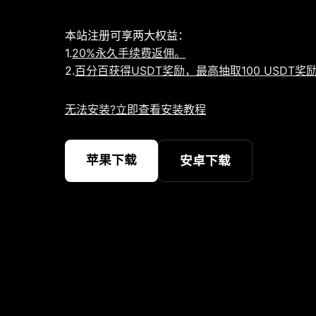
本站注册可享两大权益：
1.
20%永久手续费返佣。
2.
百分百获得USDT奖励，最高抽取100 USDT奖
无法安装?立即查看安装教程
苹果下载
安卓下载