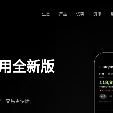
生态
产品
优势
资讯
应用全新版
理，交易更便捷，