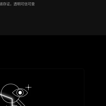
链存证，透明可信可查