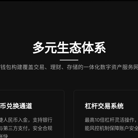
多元生态体系
k钱包构建覆盖交易、理财、存储的一体化数字资产服务
币兑换通道
杠杆交易系统
捷人民币入金，支持银行
最高10倍杠杆灵活操作
与第三方支付，安全合规
能风控机制保障账户安
账快