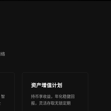
网络
资产增值计划
，智
持币享收益，年化稳健回
全
报，灵活存取无锁定期