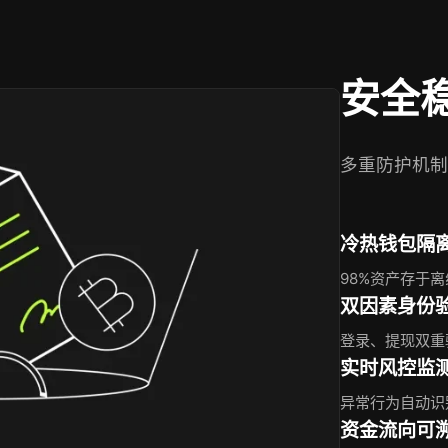
安全
多重防护机制
冷热钱包隔
98%资产存于
双因素身份
登录、提现双重
实时风控监
异常行为自动识
资金流向可