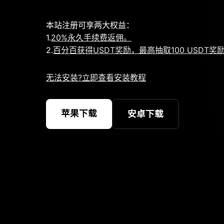
本站注册可享两大权益：
1.
20%永久手续费返佣。
2.
百分百获得USDT奖励，最高抽取100 USDT奖
无法安装?立即查看安装教程
苹果下载
安卓下载