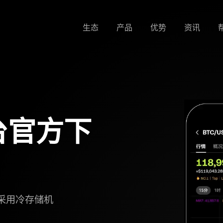
生态
产品
优势
资讯
台官方下
产采用冷存储机