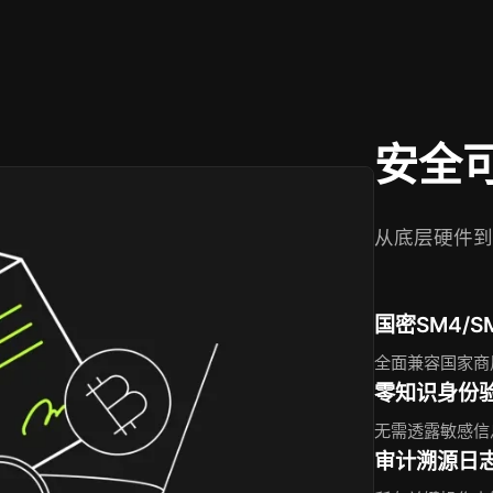
安全
从底层硬件到
国密SM4/
全面兼容国家商
零知识身份
无需透露敏感信
审计溯源日