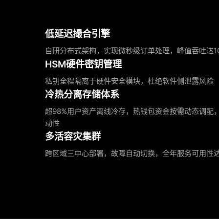
低延迟撮合引擎
自研分布式架构，实现微秒级订单处理，峰值吞吐达10万
HSM硬件密钥管理
私钥全程隔离于硬件安全模块，杜绝软件侧泄露风险
冷热分离存储体系
超98%用户资产离线冷存，热钱包资金按需动态调配
动性
多活容灾集群
跨区域三中心部署，故障自动切换，全年服务可用性达9