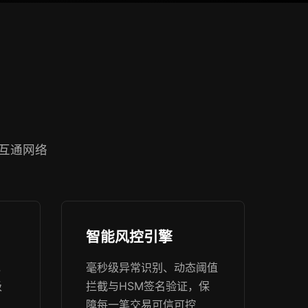
互通网络
智能风控引擎
，
毫秒级异常识别、动态阈值
级
拦截与HSM签名验证，保
障每一笔交易可信可控