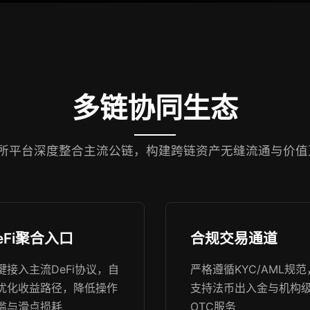
多链协同生态
易所平台深度整合主流公链，构建跨链资产无缝流通与价值
eFi聚合入口
合规交易通道
键接入主流DeFi协议，自
严格遵循KYC/AML规范
优化收益路径，降低操作
支持法币出入金与机构
槛与滑点损耗
OTC服务