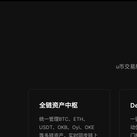
u币交
全链资产中枢
D
统一管理BTC、ETH、
一
USDT、OKB、Oyi、OKE
动
等多链资产，实时同步链上
门