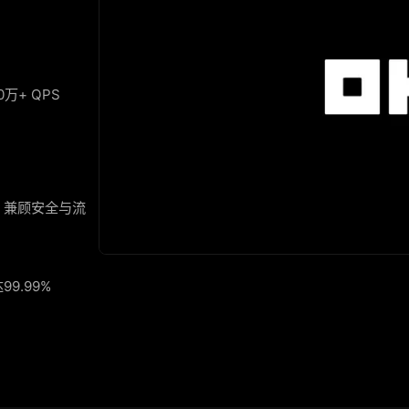
+ QPS
，兼顾安全与流
9.99%