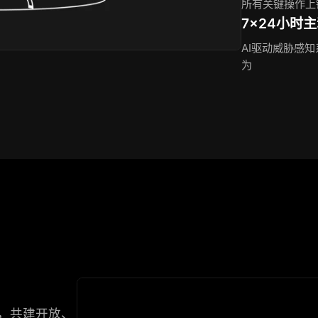
所有关键操作上
7×24小时
AI驱动威胁感知
为
，共建开放、