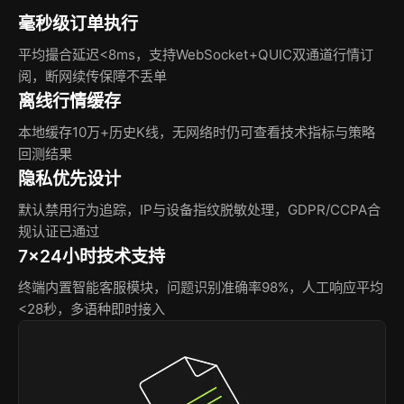
毫秒级订单执行
平均撮合延迟<8ms，支持WebSocket+QUIC双通道行情订
阅，断网续传保障不丢单
离线行情缓存
本地缓存10万+历史K线，无网络时仍可查看技术指标与策略
回测结果
隐私优先设计
默认禁用行为追踪，IP与设备指纹脱敏处理，GDPR/CCPA合
规认证已通过
7×24小时技术支持
终端内置智能客服模块，问题识别准确率98%，人工响应平均
<28秒，多语种即时接入