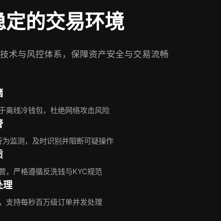
稳定的交易环境
技术与风控体系，保障资产安全与交易流畅
储
存于离线冷钱包，杜绝网络攻击风险
警
常行为监测，及时识别并阻断可疑操作
质
营，严格遵循反洗钱与KYC规范
处理
，支持每秒百万级订单并发处理