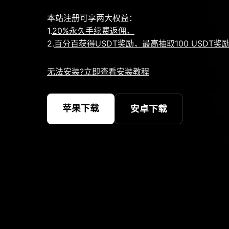
本站注册可享两大权益：
1.
20%永久手续费返佣。
2.
百分百获得USDT奖励，最高抽取100 USDT奖
无法安装?立即查看安装教程
苹果下载
安卓下载