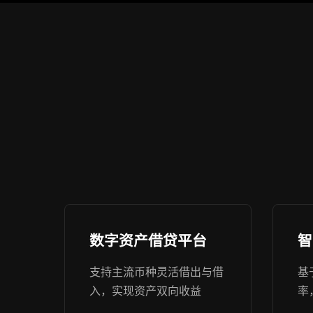
数字资产借贷平台
智
支持主流币种灵活借出与借
基
入，实现资产双向收益
率