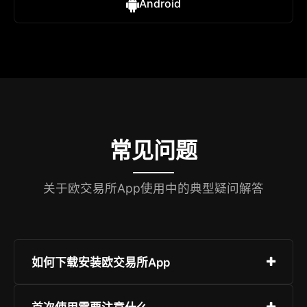
Android
常见问题
关于欧交易所App使用中的典型疑问解答
如何下载安装欧交易所App
请访问官方网站或扫码进入下载页面，根据您的设