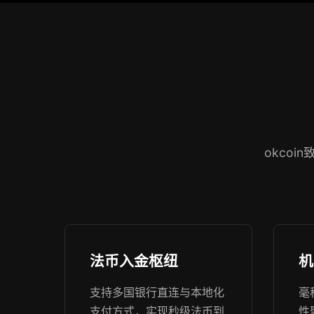
okco
法币入金枢纽
机
支持多国银行直连与本地化
毫
支付方式，实现秒级法币到
性