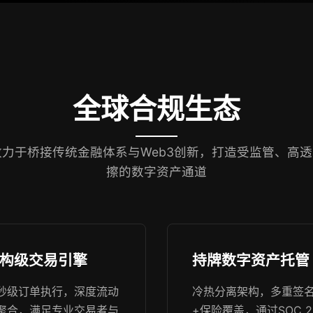
全球合规生态
in致力于桥接传统金融体系与Web3创新，打造受监管、高
擦的数字资产通道
构级交易引擎
持牌数字资产托管
秒级订单执行，深度流动
冷热分离架构，多重签
聚合，满足专业交易者与
+保险覆盖，通过SOC 2