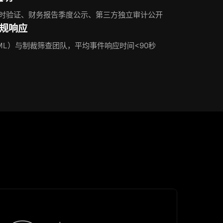
时验证、财务报告季度公示、第三方独立审计公开
合规响应
ML）与制裁筛查团队，平均事件响应时间<90秒