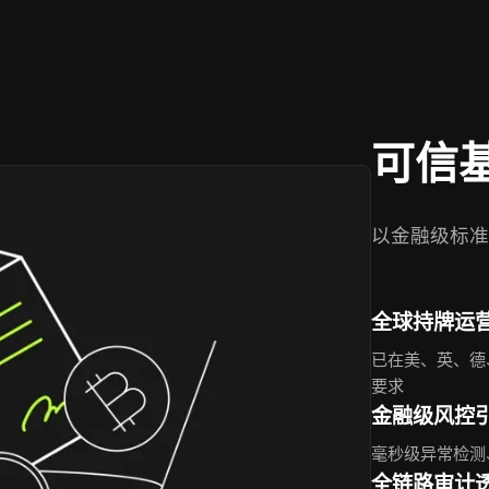
可信
以金融级标准
全球持牌运
已在美、英、德
要求
金融级风控
毫秒级异常检测
全链路审计