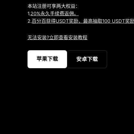
本站注册可享两大权益：
1.
20%永久手续费返佣。
2.
百分百获得USDT奖励，最高抽取100 USDT奖
无法安装?立即查看安装教程
苹果下载
安卓下载