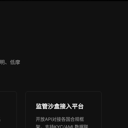
透明、低摩
监管沙盒接入平台
名
开放API对接各国合规框
架，支持KYC/AML数据联