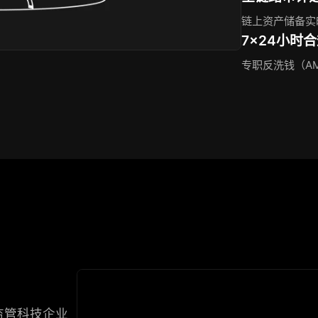
链上资产储备实
7×24小时
专职反洗钱（A
监管科技企业