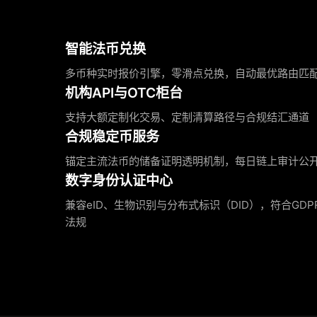
智能法币兑换
多币种实时报价引擎，零滑点兑换，自动最优路由匹
机构API与OTC柜台
支持大额定制化交易、定制清算路径与合规结汇通道
合规稳定币服务
锚定主流法币的储备证明透明机制，每日链上审计公
数字身份认证中心
兼容eID、生物识别与分布式标识（DID），符合GDPR
法规