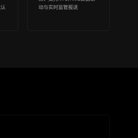
威认
动与实时监管报送