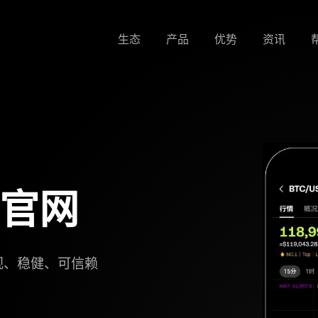
生态
产品
优势
资讯
所官网
规、稳健、可信赖