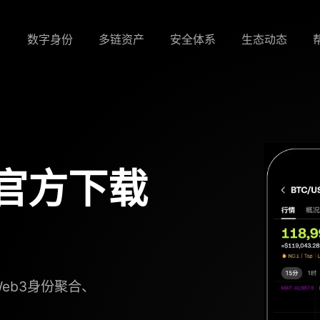
数字身份
多链资产
安全体系
生态动态
p官方下载
eb3身份聚合、