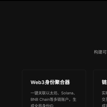
构建可
Web3身份聚合器
链
一键关联以太坊、Solana、
实
BNB Chain等多链账户，生
交
成全局身份ID
成