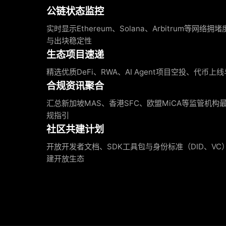
公链状态监控
实时显示Ethereum、Solana、Arbitrum等网络拥
与出块稳定性
生态项目速递
精选优质DeFi、RWA、AI Agent项目空投、代币
合规资讯聚合
汇总新加坡MAS、香港SFC、欧盟MiCA等监管机构
规指引
社区共建计划
开放开发者文档、SDK工具包与身份标准（DID、V
建开放生态