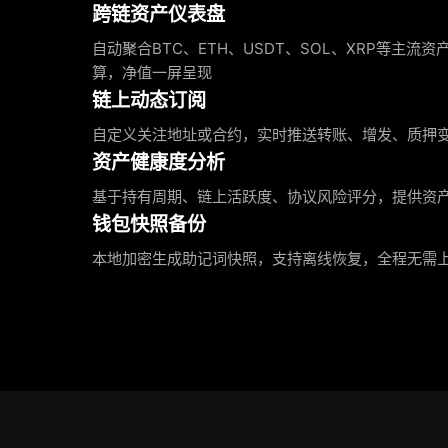
跨链资产仪表盘
自动聚合BTC、ETH、USDT、SOL、XRP等主流
算，净值一屏呈现
链上动态订阅
自定义关注地址或合约，实时推送转账、增发、质押
资产健康度分析
基于持有周期、链上活跃度、协议风险评分，提供资
钱包快照备份
本地加密生成助记词快照，支持离线恢复，全程无需