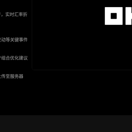
资产，实时汇率折
变动等关键事件
产组合优化建议
上传至服务器