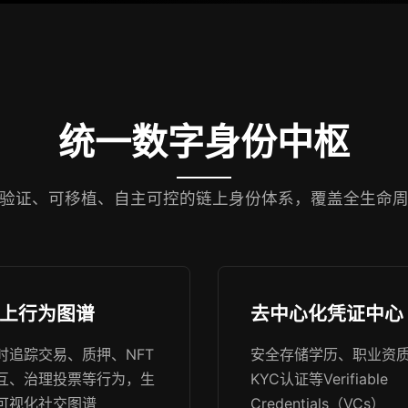
统一数字身份中枢
验证、可移植、自主可控的链上身份体系，覆盖全生命
上行为图谱
去中心化凭证中心
时追踪交易、质押、NFT
安全存储学历、职业资
互、治理投票等行为，生
KYC认证等Verifiable
可视化社交图谱
Credentials（VCs）