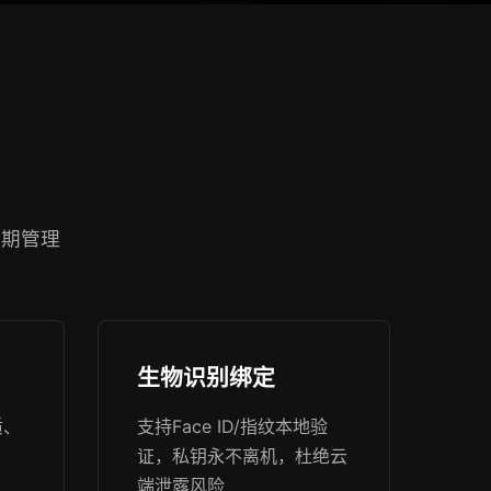
周期管理
生物识别绑定
质、
支持Face ID/指纹本地验
证，私钥永不离机，杜绝云
端泄露风险