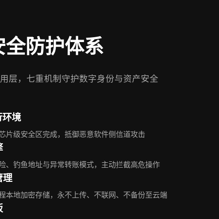
安全防护体系
用层，七重机制守护数字身份与资产安全
行环境
芯片级安全区完成，抵御恶意软件侧信道攻击
擎
险、钓鱼地址与异常转账模式，主动拦截高危操作
管理
程本地加密存储，永不上传、不联网、不备份至云端
板