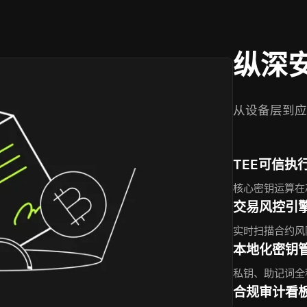
纵深
从设备层到应
TEE可信执
核心密钥运算在
交易风控引
实时扫描合约风
本地化密钥
私钥、助记词全
合规审计看