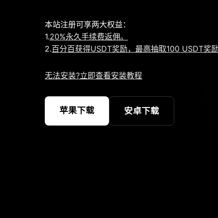
本站注册可享两大权益：
1.
20%永久手续费返佣。
2.
百分百获得USDT奖励，最高抽取100 USDT奖
无法安装?立即查看安装教程
苹果下载
安卓下载