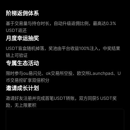
阶梯返佣体系
基于交易量与持仓时长，自动升级返佣比例，最高达0.3%
USDT返还
月度幸运抽奖
USDT盲盒随机掉落，奖池由平台收益100%注入，中奖结果
链上可验证
专属生态活动
限时参与ou易闪兑、ok交易所空投、欧交所Launchpad、U
币交易挖矿享双倍积分
邀请成长计划
邀请好友注册并完成首笔USDT转账，双方同获5 USDT奖
励，无上限累积