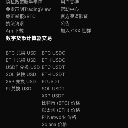
隐私政策
新手学院
用户支持
免责声明
TradingView
帮助中心
廉正举报
xBTC
官方渠道验证
执法请求
公告
App下载
加入 OKX 社群
数字货币计算器
交易
BTC 兑换 USD
BTC USDC
ETH 兑换 USD
ETH USDC
USDT 兑换 USD
BTC USDT
SOL 兑换 USD
ETH USDT
XRP 兑换 USD
PI USDT
PI 兑换 USD
SOL USDT
XRP USDT
比特币 (BTC) 价格
以太坊 (ETH) 价格
Pi Network 价格
Solana 价格